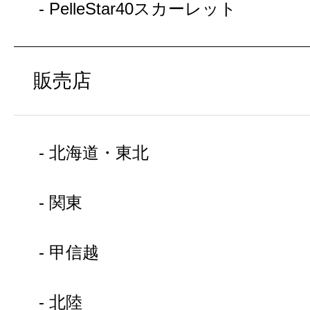
- PelleStar40スカーレット
販売店
- 北海道・東北
- 関東
- 甲信越
- 北陸