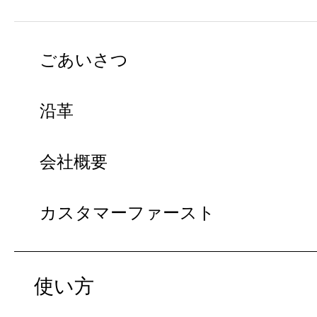
ごあいさつ
沿革
会社概要
カスタマーファースト
使い方