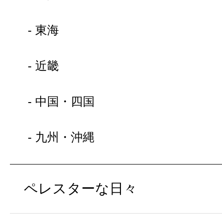
- 東海
- 近畿
- 中国・四国
- 九州・沖縄
ペレスターな日々