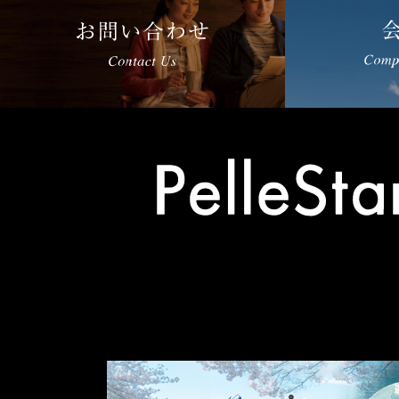
その他の事業
others