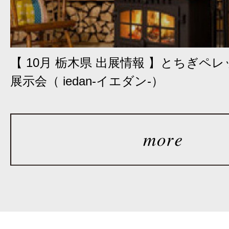
【 10月 栃木県 出展情報 】とちぎペ
展示会（ iedan-イエダン-）