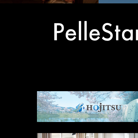
その他の事業
others