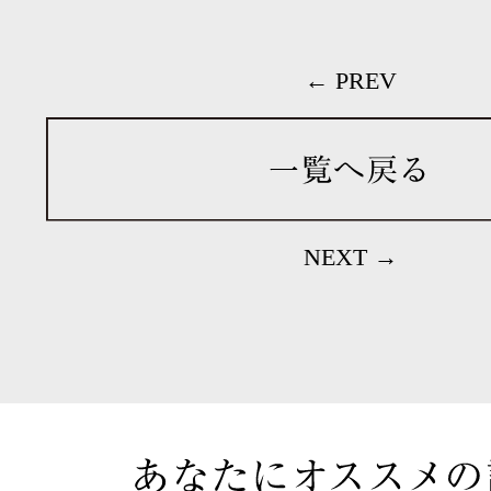
← PREV
NEXT →