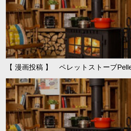
【 漫画投稿 】 ペレットストーブPelle