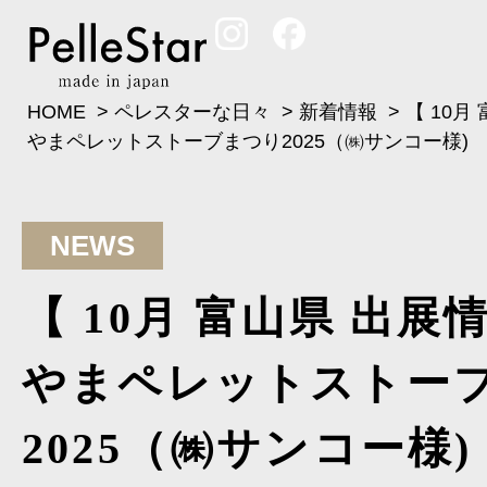
HOME
>
ペレスターな日々
>
新着情報
>
【 10月
やまペレットストーブまつり2025（㈱サンコー様)
NEWS
【 10月 富山県 出展
やまペレットストー
2025（㈱サンコー様)