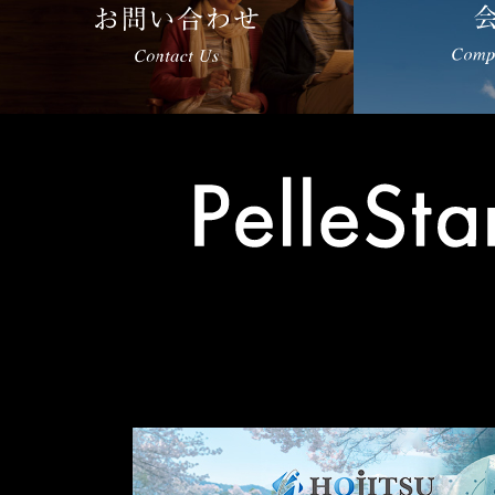
その他の事業
others