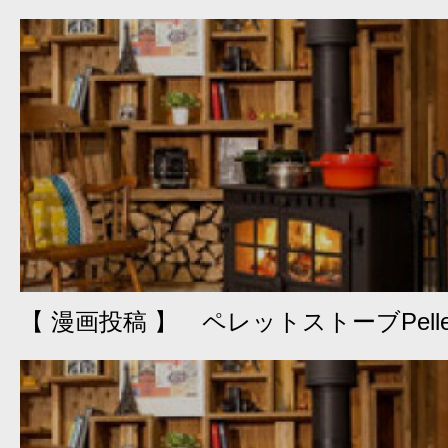
【 漫画投稿 】 ペレットストーブPelle